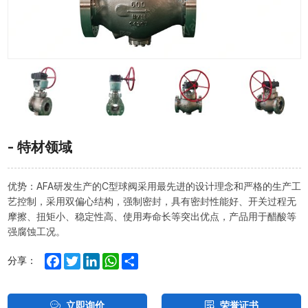
特材领域
优势：AFA研发生产的C型球阀采用最先进的设计理念和严格的生产工
艺控制，采用双偏心结构，强制密封，具有密封性能好、开关过程无
摩擦、扭矩小、稳定性高、使用寿命长等突出优点，产品用于醋酸等
强腐蚀工况。
Facebook
Twitter
LinkedIn
WhatsApp
Share
分享：
立即询价
荣誉证书