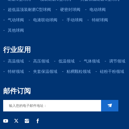
超低温顶装耐磨C型球阀
硬密封球阀
电动球阀
气动球阀
电液联动球阀
手动球阀
特材球阀
其他球阀
行业应用
高温领域
高压领域
低温领域
气体领域
调节领域
特材领域
夹套保温领域
粘稠颗粒领域
硅粉干粉领域
邮件订阅