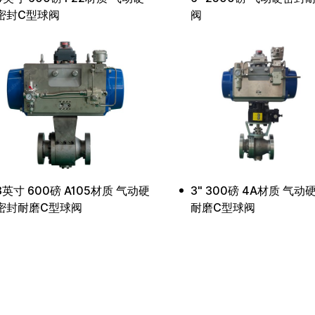
密封C型球阀
阀
3英寸 600磅 A105材质 气动硬
3" 300磅 4A材质 气动
密封耐磨C型球阀
耐磨C型球阀