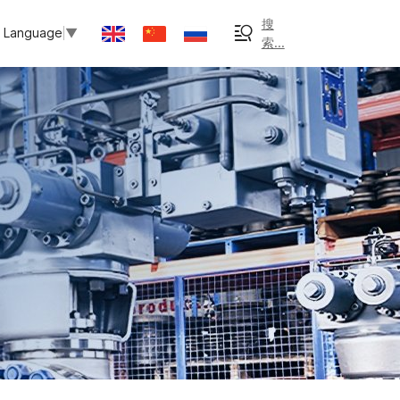
搜
t Language
▼
索...