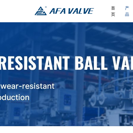
首
产
页
品