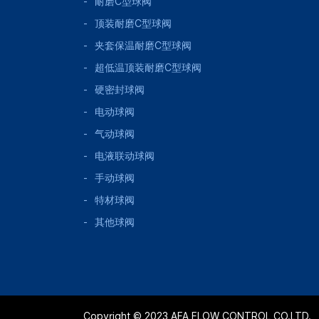
耐磨C型球阀
顶装耐磨C型球阀
夹套保温耐磨C型球阀
超低温顶装耐磨C型球阀
硬密封球阀
电动球阀
气动球阀
电液联动球阀
手动球阀
特材球阀
其他球阀
Copyright © 2023 AFA FLOW CONTROL CO.LTD.