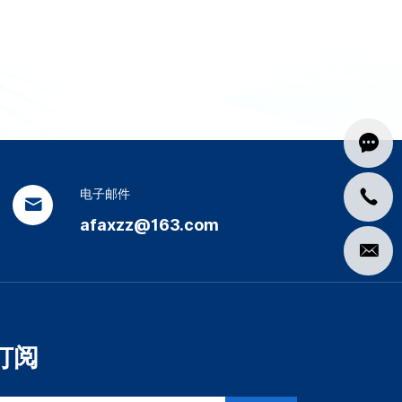
电子邮件
afaxzz@163.com
订阅