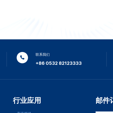
联系我们
+86 0532 82123333
行业应用
邮件