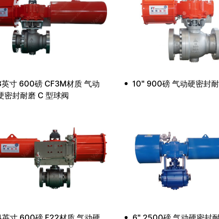
8英寸 600磅 CF3M材质 气动
10" 900磅 气动硬密封
硬密封耐磨 C 型球阀
4英寸 600磅 F22材质 气动硬
6" 2500磅 气动硬密封