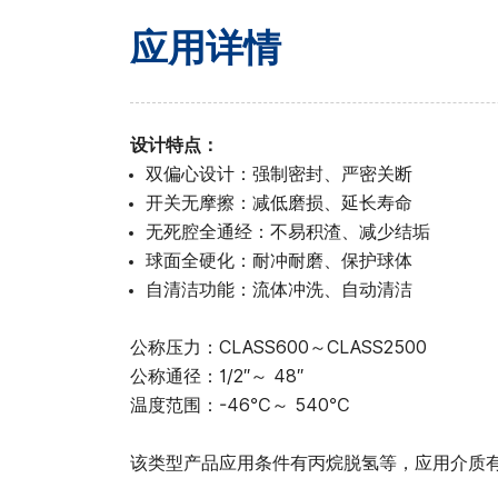
应用详情
设计特点：
双偏心设计：强制密封、严密关断
开关无摩擦：减低磨损、延长寿命
无死腔全通经：不易积渣、减少结垢
球面全硬化：耐冲耐磨、保护球体
自清洁功能：流体冲洗、自动清洁
公称压力：CLASS600～CLASS2500
公称通径：1/2″～ 48″
温度范围：-46℃～ 540℃
该类型产品应用条件有丙烷脱氢等，应用介质