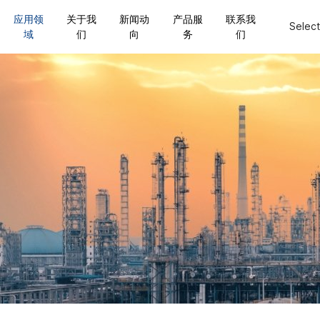
应用领
关于我
新闻动
产品服
联系我
Selec
域
们
向
务
们