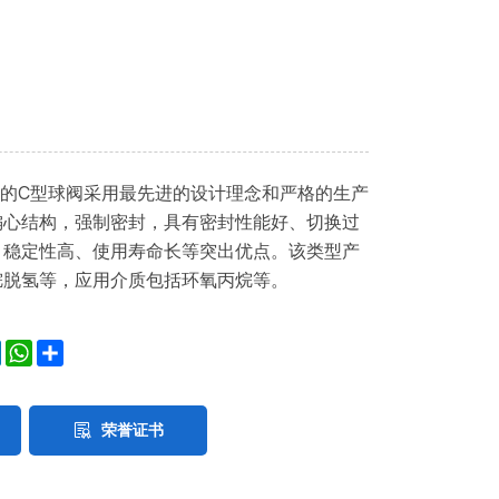
产的C型球阀采用最先进的设计理念和严格的生产
偏心结构，强制密封，具有密封性能好、切换过
、稳定性高、使用寿命长等突出优点。该类型产
烷脱氢等，应用介质包括环氧丙烷等。
ok
ter
LinkedIn
WhatsApp
Share
荣誉证书