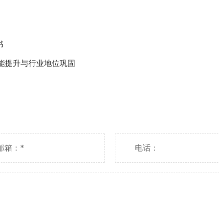
书
能提升与行业地位巩固