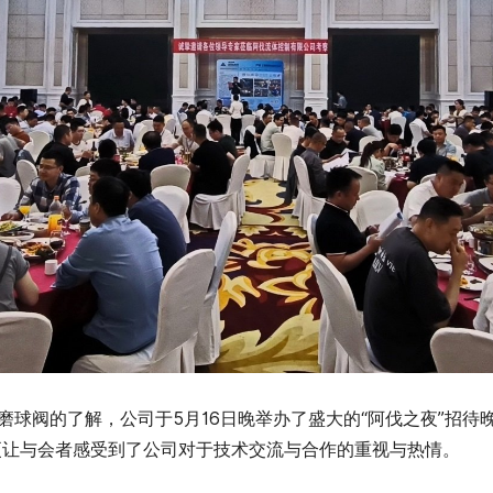
磨球阀的了解，公司于5月16日晚举办了盛大的“阿伐之夜”招
更让与会者感受到了公司对于技术交流与合作的重视与热情。