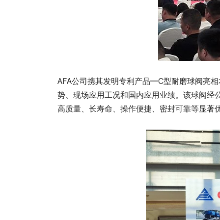
AFA公司携其发明专利产品━C型耐磨球阀亮
势、现场应用工况和国内应用业绩。该球阀经
高质量、长寿命、操作便捷、密封可靠等显著