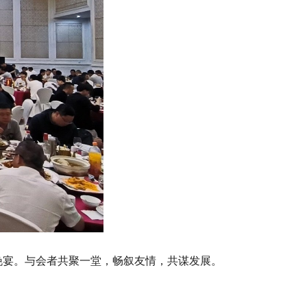
待晚宴。与会者共聚一堂，畅叙友情，共谋发展。