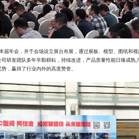
相本届年会，并于会场设立展台布展，通过展板、模型、图纸和
公司研发团队多年辛勤耕耘，持续改进，产品质量性能日臻成熟,
优势，赢得了行业内外的高度赞誉。