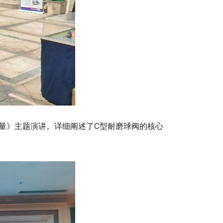
力量》主题演讲。详细阐述了C型耐磨球阀的核心