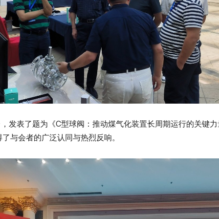
台，发表了题为《C型球阀：推动煤气化装置长周期运行的关键
得了与会者的广泛认同与热烈反响。