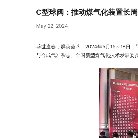
C型球阀：推动煤气化装置长
May 22, 2024
盛世逢春，群英荟萃。2024年5月15～18
与合成气》杂志、全国新型煤气化技术发展委员