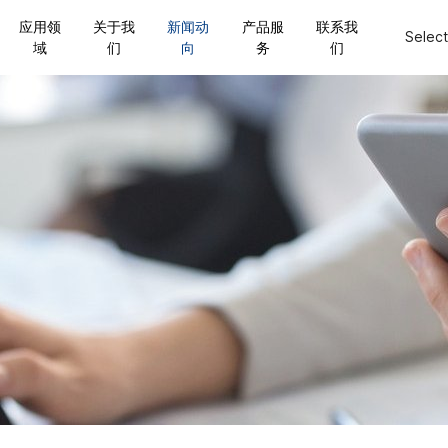
应用领
关于我
新闻动
产品服
联系我
Selec
域
们
向
务
们