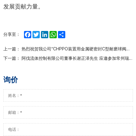
发展贡献力量。
Facebook
Twitter
LinkedIn
WhatsApp
Share
分享至：
上一篇：
热烈祝贺我公司“CHPPO装置用金属硬密封C型耐磨球阀国产化应用” 入选山东省重大科技成果
下一篇：
阿伐流体控制有限公司董事长谢正泽先生 应邀参加常州瑞华化工技术股份有限公司上市庆典活动
询价