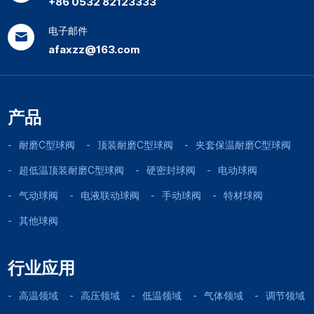
+86 0532 82123333
电子邮件
afaxzz@163.com
产品
耐磨C型球阀
顶装耐磨C型球阀
夹套保温耐磨C型球阀
超低温顶装耐磨C型球阀
硬密封球阀
电动球阀
气动球阀
电液联动球阀
手动球阀
特材球阀
其他球阀
行业应用
高温领域
高压领域
低温领域
气体领域
调节领域