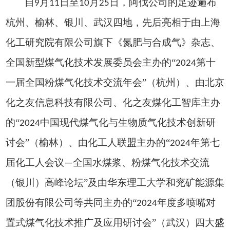
自
月
日至
月
日，阿伐公司的足迹遍布
9
11
10
25
杭州、榆林、银川、武汉四地，先后亮相于由上海
化工研究院有限公司旗下《氮肥与合成气》杂志、
全国新型煤气化技术发展委员会主办的“
第十
2024
一届全国粉煤气化技术交流年会”（杭州）、由北京
化之友信息科技有限公司、化之友煤化工智库主办
的“
中国现代煤气化与生物质气化技术创新研
2024
讨会”（榆林）、由化工人联盟主办的“
年第七
2024
届化工人会议
全国水煤浆、粉煤气化技术交流
—
（银川）高峰论坛”及由华东理工大学和兖矿能源集
团股份有限公司等共同主办的“
年度多喷嘴对
2024
置式煤气化技术推广及应用研讨会”（武汉）四大盛