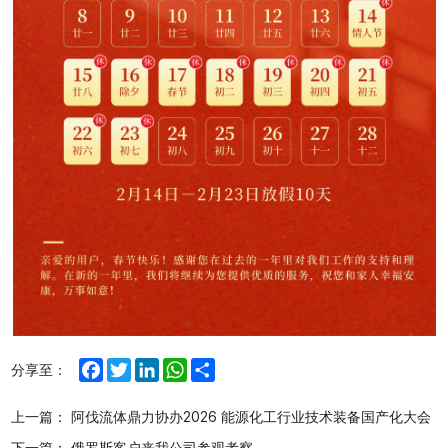
Facebook
Twitter
LinkedIn
WhatsApp
Share
分享至：
上一篇：
阿伐流体鼎力协办2026 能源化工行业技术装备国产化大会