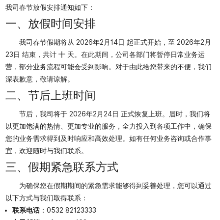
我司春节放假安排通知如下：
一、放假时间安排
我司春节假期将从 2026年2月14日 起正式开始，至 2026年2月
23日 结束，共计 十 天。在此期间，公司各部门将暂停日常业务运
营，部分业务流程可能会受到影响。对于由此给您带来的不便，我们
深表歉意，敬请谅解。
二、节后上班时间
节后，我司将于 2026年2月24日 正式恢复上班。届时，我们将
以更加饱满的热情、更加专业的服务，全力投入到各项工作中，确保
您的业务需求得到及时响应和高效处理。如有任何业务咨询或合作事
宜，欢迎随时与我们联系。
三、假期紧急联系方式
为确保您在假期期间的紧急需求能够得到妥善处理，您可以通过
以下方式与我们取得联系：
联系电话
：0532 82123333