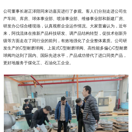
公司董事长谢正泽陪同来访嘉宾进行了参观。客人们分别走进公司生
产车间、库房、球体事业部、喷涂事业部、维修事业部和新建厂房、
研发办公综合楼现场，认真视察企业运作情况。大家普遍认为，近年
来，阿伐流体在推新产品科技研发、调产品结构转型，促技术创新升
级等方面走在了同行业的前列，有效地强化了企业整体素质。公司研
发生产的C型耐磨球阀、上装式C型耐磨球阀、高性能多偏心C型耐磨
球阀均达到了国内、国际先进水平，产品成功替代了进口同类产品，
更好地服务于煤化工、石油化工企业。