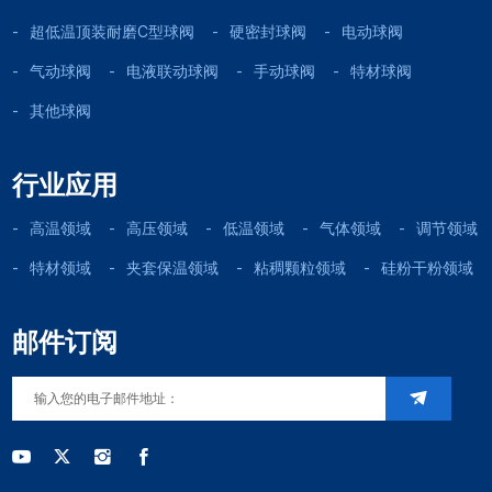
超低温顶装耐磨C型球阀
硬密封球阀
电动球阀
气动球阀
电液联动球阀
手动球阀
特材球阀
其他球阀
行业应用
高温领域
高压领域
低温领域
气体领域
调节领域
特材领域
夹套保温领域
粘稠颗粒领域
硅粉干粉领域
邮件订阅