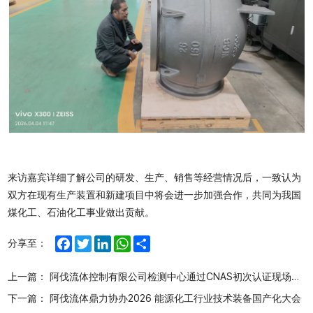
来访嘉宾详细了解公司的研发、生产、销售等经营情况后，一致认为
双方在现有生产装置和新建项目中将会进一步加强合作，共同为我国
煤化工、石油化工事业做出贡献。
Facebook
Twitter
LinkedIn
WhatsApp
Share
分享至：
上一篇：
阿伐流体控制有限公司检测中心通过CNAS初次认证现场评审
下一篇：
阿伐流体鼎力协办2026 能源化工行业技术装备国产化大会