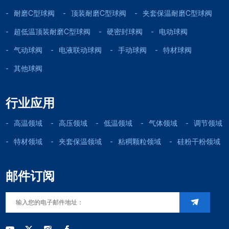
耐磨C型球阀
顶装耐磨C型球阀
夹套保温耐磨C型球阀
超低温顶装耐磨C型球阀
硬密封球阀
电动球阀
气动球阀
电液联动球阀
手动球阀
特材球阀
其他球阀
行业应用
高温领域
高压领域
低温领域
气体领域
调节领域
特材领域
夹套保温领域
粘稠颗粒领域
硅粉干粉领域
邮件订阅