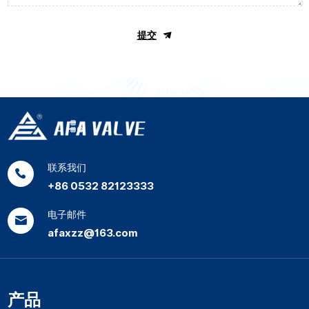
提交
联系我们
+86 0532 82123333
电子邮件
afaxzz@163.com
产品