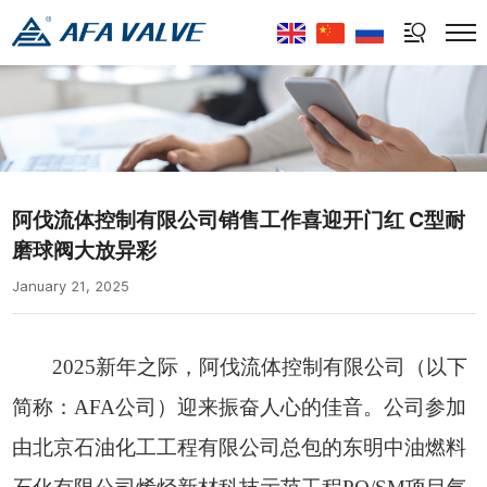
Select Language
▼
阿伐流体控制有限公司销售工作喜迎开门红 C型耐
磨球阀大放异彩
January 21, 2025
2025新年之际，阿伐流体控制有限公司（以下
简称：AFA公司）迎来振奋人心的佳音。公司参加
由北京石油化工工程有限公司总包的东明中油燃料