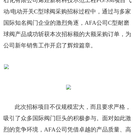
石化有限公司烯烃新材科技示范工程PO/SM项目气
动/电动开关C型球阀采购招标过程中，通过与多家
国际知名阀门企业的激烈角逐，AFA公司C型耐磨
球阀产品成功斩获本次招标额的大额采购订单，为
公司新年销售工作开启了辉煌篇章。
此次招标项目不仅规模宏大，而且要求严格，
吸引了众多国际阀门巨头的积极参与。面对如此激
烈的竞争环境，AFA公司凭借卓越的产品质量、高