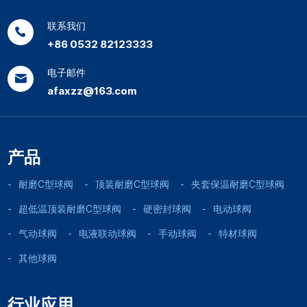
联系我们
+86 0532 82123333
电子邮件
afaxzz@163.com
产品
耐磨C型球阀
顶装耐磨C型球阀
夹套保温耐磨C型球阀
超低温顶装耐磨C型球阀
硬密封球阀
电动球阀
气动球阀
电液联动球阀
手动球阀
特材球阀
其他球阀
行业应用