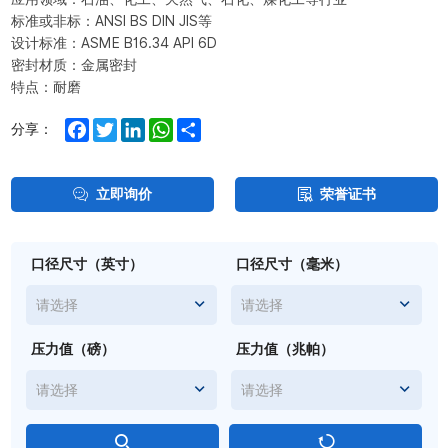
标准或非标：ANSI BS DIN JIS等
设计标准：ASME B16.34 API 6D
密封材质：金属密封
特点：耐磨
Facebook
Twitter
LinkedIn
WhatsApp
Share
分享：
立即询价
荣誉证书
口径尺寸（英寸）
口径尺寸（毫米）
请选择
请选择
压力值（磅）
压力值（兆帕）
请选择
请选择