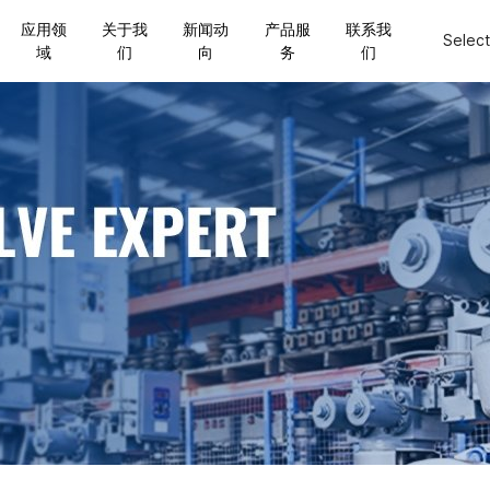
应用领
关于我
新闻动
产品服
联系我
Selec
域
们
向
务
们