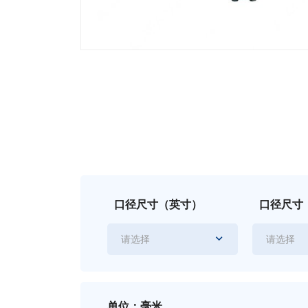
口径尺寸（英寸）
口径尺寸
请选择
请选择
单位：毫米