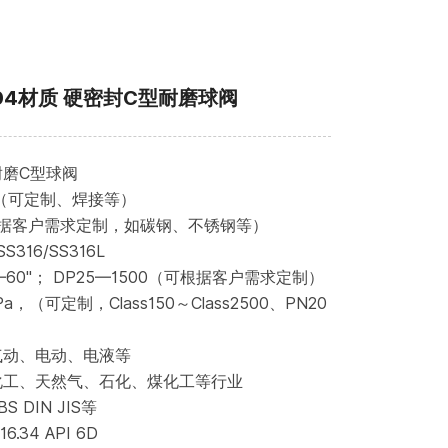
F304材质 硬密封C型耐磨球阀
磨C型球阀
（可定制、焊接等）
根据客户需求定制，如碳钢、不锈钢等）
316/SS316L
—60"； DP25—1500（可根据客户需求定制）
a，（可定制，Class150～Class2500、PN20
气动、电动、电液等
化工、天然气、石化、煤化工等行业
 DIN JIS等
.34 API 6D