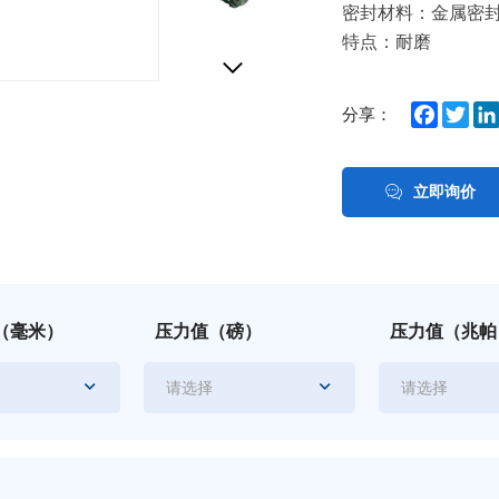
密封材料：金属密
特点：耐磨
Facebo
Twit
分享：
立即询价
（毫米）
压力值（磅）
压力值（兆帕
请选择
请选择