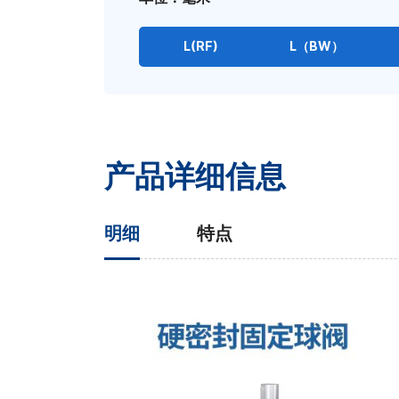
L(RF)
L（BW）
产品详细信息
明细
特点