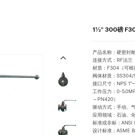
1½" 300磅 
产品名称：硬密封耐
连接方式：RF法兰
材质：F304（可
阀体材质：SS304/SS
接口尺寸：NPS 1"
工作压力：0-5.0MP
～PN420）
驱动方式：手动、
应用领域：石油、
标准或非标：ANSI BS
设计标准：ASME B16