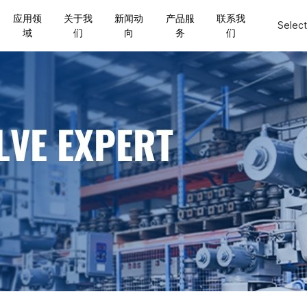
应用领
关于我
新闻动
产品服
联系我
Selec
域
们
向
务
们