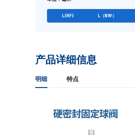
L(RF)
L（BW）
产品详细信息
明细
特点