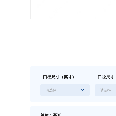
口径尺寸（英寸）
口径尺寸
请选择
请选择
单位：毫米