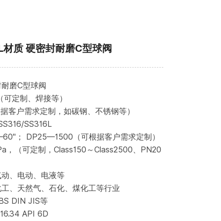
316L材质 硬密封耐磨C型球阀
耐磨C型球阀
（可定制、焊接等）
可根据客户需求定制，如碳钢、不锈钢等）
316/SS316L
—60"； DP25—1500（可根据客户需求定制）
a，（可定制，Class150～Class2500、PN20
气动、电动、电液等
化工、天然气、石化、煤化工等行业
 DIN JIS等
.34 API 6D