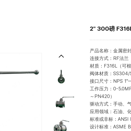
2" 300磅 F
产品名称：金属密封
连接方式：RF法兰
材质：F316L（
阀体材质：SS304/SS
接口尺寸：NPS 1"
工作压力：0-5.0MP
～PN420）
驱动方式：手动、
应用领域：石油、
标准或非标：ANSI BS
设计标准：ASME B16