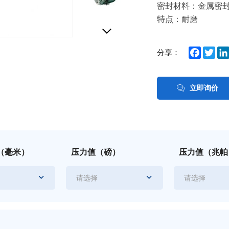
密封材料：金属密
特点：耐磨
Facebo
Twit
分享：
立即询价
（毫米）
压力值（磅）
压力值（兆帕
请选择
请选择