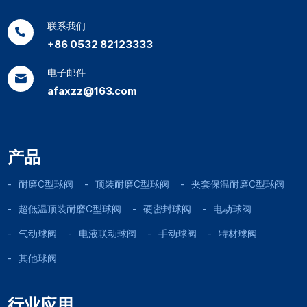
联系我们
+86 0532 82123333
电子邮件
afaxzz@163.com
产品
耐磨C型球阀
顶装耐磨C型球阀
夹套保温耐磨C型球阀
超低温顶装耐磨C型球阀
硬密封球阀
电动球阀
气动球阀
电液联动球阀
手动球阀
特材球阀
其他球阀
行业应用