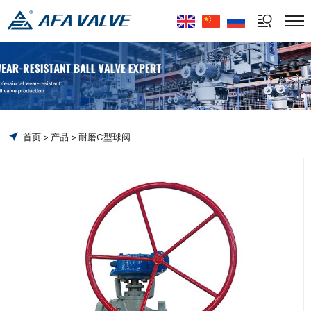
Select Language
▼
首页
产品
耐磨C型球阀