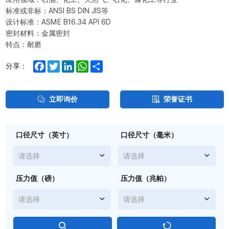
标准或非标：ANSI BS DIN JIS等
设计标准：ASME B16.34 API 6D
密封材料：金属密封
特点：耐磨
Facebook
Twitter
LinkedIn
WhatsApp
Share
分享：
立即询价
荣誉证书
口径尺寸（英寸）
口径尺寸（毫米）
请选择
请选择
压力值（磅）
压力值（兆帕）
请选择
请选择