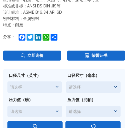
标准或非标：ANSI BS DIN JIS等
设计标准：ASME B16.34 API 6D
密封材料：金属密封
特点：耐磨
Facebook
Twitter
LinkedIn
WhatsApp
Share
分享：
立即询价
荣誉证书
口径尺寸（英寸）
口径尺寸（毫米）
请选择
请选择
压力值（磅）
压力值（兆帕）
请选择
请选择