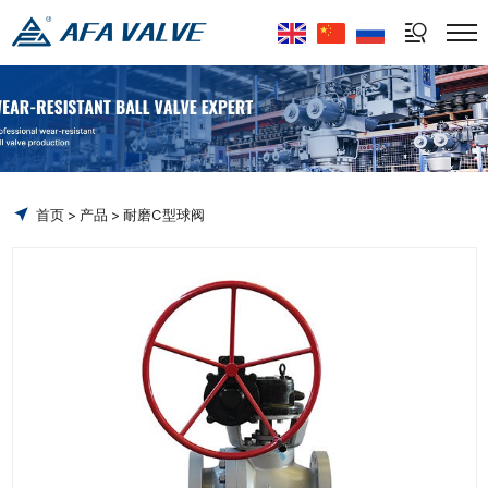
Select Language
▼
首页
产品
耐磨C型球阀