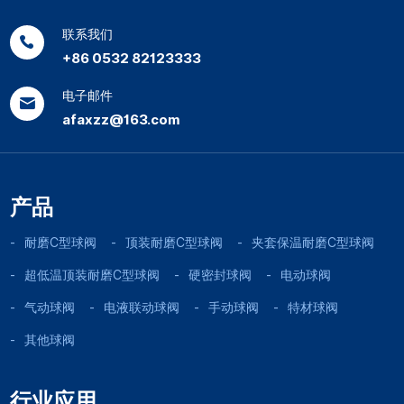
联系我们
+86 0532 82123333
电子邮件
afaxzz@163.com
产品
耐磨C型球阀
顶装耐磨C型球阀
夹套保温耐磨C型球阀
超低温顶装耐磨C型球阀
硬密封球阀
电动球阀
气动球阀
电液联动球阀
手动球阀
特材球阀
其他球阀
行业应用