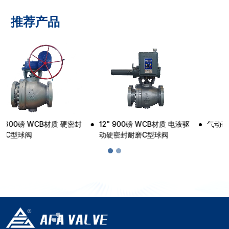
推荐产品
18" 600磅 硬密封耐磨C型球
16" 600磅 WCB材质 硬密封
阀
耐磨C型球阀