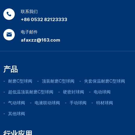
联系我们
+86 0532 82123333
电子邮件
afaxzz@163.com
产品
耐磨C型球阀
顶装耐磨C型球阀
夹套保温耐磨C型球阀
超低温顶装耐磨C型球阀
硬密封球阀
电动球阀
气动球阀
电液联动球阀
手动球阀
特材球阀
其他球阀
行业应用