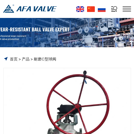
Select Language
▼
首页
产品
耐磨C型球阀