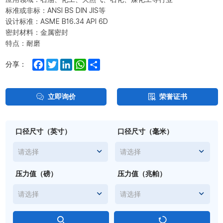
标准或非标：ANSI BS DIN JIS等
设计标准：ASME B16.34 API 6D
密封材料：金属密封
特点：耐磨
Facebook
Twitter
LinkedIn
WhatsApp
Share
分享：
立即询价
荣誉证书
口径尺寸（英寸）
口径尺寸（毫米）
请选择
请选择
压力值（磅）
压力值（兆帕）
请选择
请选择