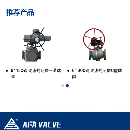
推荐产品
6" 150磅 硬密封耐磨三通球
6" 600磅 硬密封耐磨C型球
阀
阀