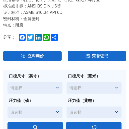
标准或非标：ANSI BS DIN JIS等
设计标准：ASME B16.34 API 6D
密封材料：金属密封
特点：耐磨
Facebook
Twitter
LinkedIn
WhatsApp
Share
分享：
立即询价
荣誉证书
口径尺寸（英寸）
口径尺寸（毫米）
请选择
请选择
压力值（磅）
压力值（兆帕）
请选择
请选择