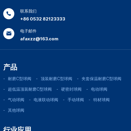
联系我们
+86 0532 82123333
电子邮件
afaxzz@163.com
产品
耐磨C型球阀
顶装耐磨C型球阀
夹套保温耐磨C型球阀
超低温顶装耐磨C型球阀
硬密封球阀
电动球阀
气动球阀
电液联动球阀
手动球阀
特材球阀
其他球阀
行业应用