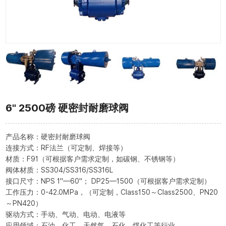
6" 2500磅 硬密封耐磨球阀
产品名称：硬密封耐磨球阀
连接方式：RF法兰（可定制、焊接等）
材质：F91（可根据客户需求定制，如碳钢、不锈钢等）
阀体材质：SS304/SS316/SS316L
接口尺寸：NPS 1"—60"； DP25—1500（可根据客户需求定制）
工作压力：0-42.0MPa，（可定制，Class150～Class2500、PN20
～PN420）
驱动方式：手动、气动、电动、电液等
应用领域：石油、化工、天然气、石化、煤化工等行业