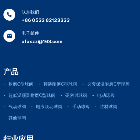
联系我们
+86 0532 82123333
电子邮件
afaxzz@163.com
产品
耐磨C型球阀
顶装耐磨C型球阀
夹套保温耐磨C型球阀
超低温顶装耐磨C型球阀
硬密封球阀
电动球阀
气动球阀
电液联动球阀
手动球阀
特材球阀
其他球阀
行业应用