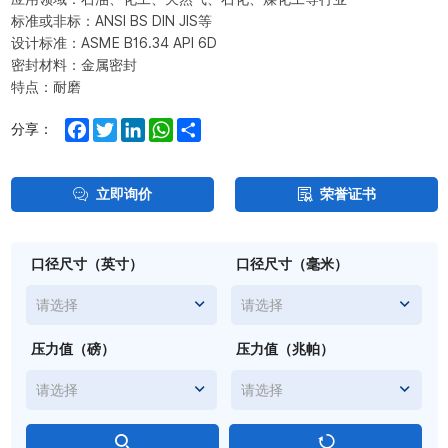
标准或非标：ANSI BS DIN JIS等
设计标准：ASME B16.34 API 6D
密封材料：金属密封
特点：耐磨
Facebook
Twitter
LinkedIn
WhatsApp
Share
分享：
立即询价
荣誉证书
口径尺寸（英寸）
口径尺寸（毫米）
请选择
请选择
压力值（磅）
压力值（兆帕）
请选择
请选择